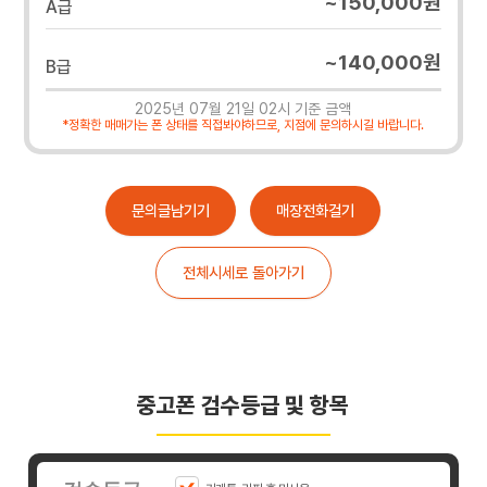
~150,000원
A급
~140,000원
B급
2025년 07월 21일 02시 기준 금액
*정확한 매매가는 폰 상태를 직접봐야하므로, 지점에 문의하시길 바랍니다.
문의글남기기
매장전화걸기
전체시세로 돌아가기
중고폰 검수등급 및 항목